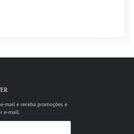
TER
 e-mail e receba promoções e
r e-mail.